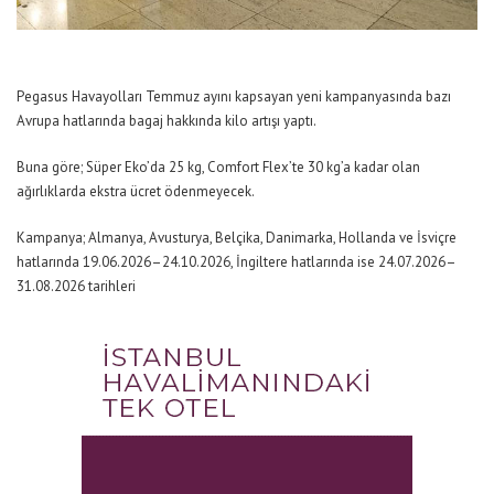
Pegasus Havayolları Temmuz ayını kapsayan yeni kampanyasında bazı
Avrupa hatlarında bagaj hakkında kilo artışı yaptı.
Buna göre; Süper Eko’da 25 kg, Comfort Flex’te 30 kg’a kadar olan
ağırlıklarda ekstra ücret ödenmeyecek.
Kampanya; Almanya, Avusturya, Belçika, Danimarka, Hollanda ve İsviçre
hatlarında 19.06.2026–24.10.2026, İngiltere hatlarında ise 24.07.2026–
31.08.2026 tarihleri