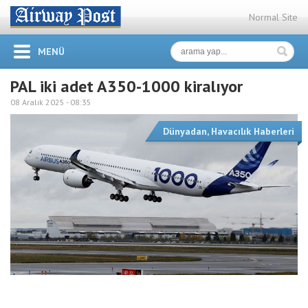
Normal Site
MENÜ
PAL iki adet A350-1000 kiralıyor
08 Aralık 2025 -
08:35
Dünyadan
,
Havacılık Haberleri