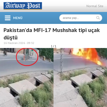
Normal Site
MENÜ
Pakistan’da MFI-17 Mushshak tipi uçak
düştü
16 Haziran 2026 -
09:32
1 / 1