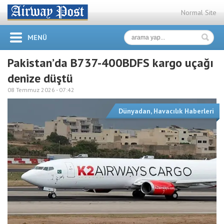
Normal Site
MENÜ
Pakistan’da B737-400BDFS kargo uçağı
denize düştü
08 Temmuz 2026 -
07:42
Dünyadan
,
Havacılık Haberleri