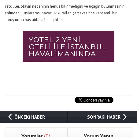
Yetkililer, olayın nedeninin henüz bilinmediğini ve uçağın bulunmasının
ardından uluslararası havacılık kuralları çerçevesinde kapsamlı bir
soruşturma başlatılacağını açıkladı.
ÖNCEKİ HABER
SONRAKİ HABER
Yorumlar
(0)
Yorum Yapın