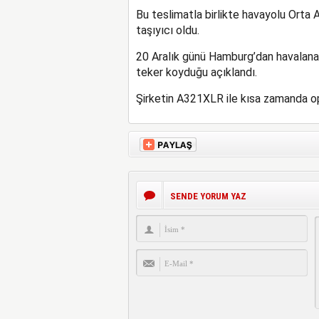
Bu teslimatla birlikte havayolu Ort
taşıyıcı oldu.
20 Aralık günü Hamburg’dan havalanan
teker koyduğu açıklandı.
Şirketin A321XLR ile kısa zamanda ope
SENDE YORUM YAZ