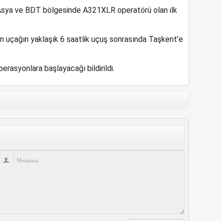
a Asya ve BDT bölgesinde A321XLR operatörü olan ilk
 uçağın yaklaşık 6 saatlik uçuş sonrasında Taşkent’e
rasyonlara başlayacağı bildirildi.