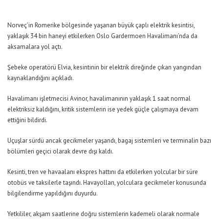
Norveç’in Romerike bölgesinde yaşanan büyük çaplı elektrik kesintisi,
yaklaşık 34 bin haneyi etkilerken Oslo Gardermoen Havalimanı’nda da
aksamalara yol açtı.
Şebeke operatörü Elvia, kesintinin bir elektrik direğinde çıkan yangından
kaynaklandığını açıkladı.
Havalimanı işletmecisi Avinor, havalimanının yaklaşık 1 saat normal
elektriksiz kaldığını, kritik sistemlerin ise yedek güçle çalışmaya devam
ettiğini bildirdi.
Uçuşlar sürdü ancak gecikmeler yaşandı, bagaj sistemleri ve terminalin bazı
bölümleri geçici olarak devre dışı kaldı.
Kesinti, tren ve havaalanı ekspres hattını da etkilerken yolcular bir süre
otobüs ve taksilerle taşındı. Havayolları, yolculara gecikmeler konusunda
bilgilendirme yapıldığını duyurdu.
Yetkililer, akşam saatlerine doğru sistemlerin kademeli olarak normale