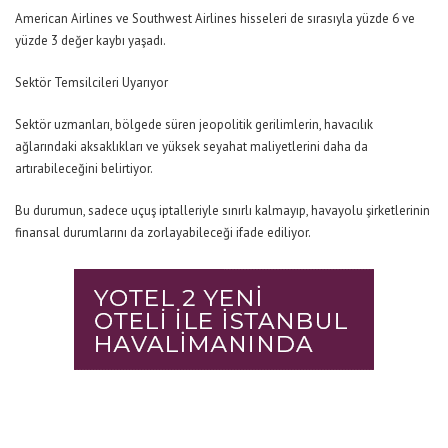
American Airlines ve Southwest Airlines hisseleri de sırasıyla yüzde 6 ve
yüzde 3 değer kaybı yaşadı.
Sektör Temsilcileri Uyarıyor
Sektör uzmanları, bölgede süren jeopolitik gerilimlerin, havacılık
ağlarındaki aksaklıkları ve yüksek seyahat maliyetlerini daha da
artırabileceğini belirtiyor.
Bu durumun, sadece uçuş iptalleriyle sınırlı kalmayıp, havayolu şirketlerinin
finansal durumlarını da zorlayabileceği ifade ediliyor.