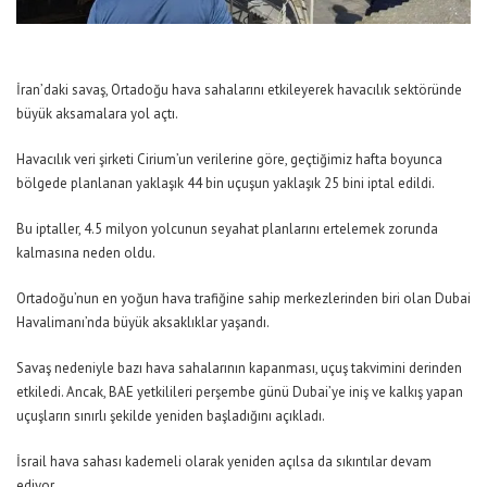
İran’daki savaş, Ortadoğu hava sahalarını etkileyerek havacılık sektöründe
büyük aksamalara yol açtı.
Havacılık veri şirketi Cirium’un verilerine göre, geçtiğimiz hafta boyunca
bölgede planlanan yaklaşık 44 bin uçuşun yaklaşık 25 bini iptal edildi.
Bu iptaller, 4.5 milyon yolcunun seyahat planlarını ertelemek zorunda
kalmasına neden oldu.
Ortadoğu’nun en yoğun hava trafiğine sahip merkezlerinden biri olan Dubai
Havalimanı’nda büyük aksaklıklar yaşandı.
Savaş nedeniyle bazı hava sahalarının kapanması, uçuş takvimini derinden
etkiledi. Ancak, BAE yetkilileri perşembe günü Dubai’ye iniş ve kalkış yapan
uçuşların sınırlı şekilde yeniden başladığını açıkladı.
İsrail hava sahası kademeli olarak yeniden açılsa da sıkıntılar devam
ediyor