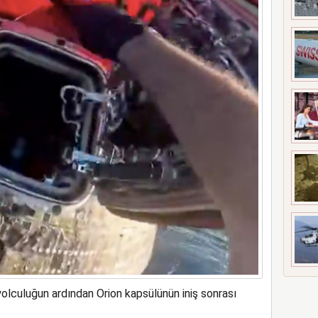
ne soruşturma başlattı
yolculuğun ardından Orion kapsülünün iniş sonrası