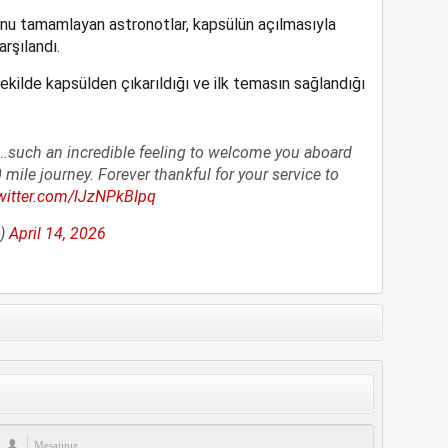
ğunu tamamlayan astronotlar, kapsülün açılmasıyla
arşılandı.
kilde kapsülden çıkarıldığı ve ilk temasın sağlandığı
….such an incredible feeling to welcome you aboard
0 mile journey. Forever thankful for your service to
twitter.com/lJzNPkBIpq
d)
April 14, 2026