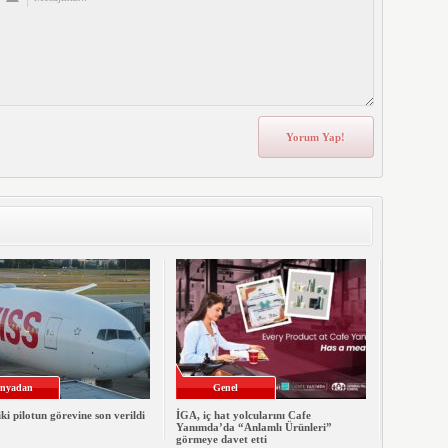
nyadan
Genel
iki pilotun görevine son verildi
İGA, iç hat yolcularını Cafe
Yanımda’da “Anlamlı Ürünleri”
görmeye davet etti