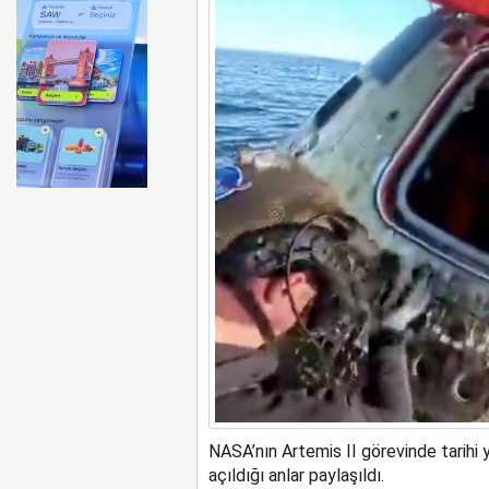
FAA Marine One helikopteri
NASA’nın Artemis II görevinde tarihi 
açıldığı anlar paylaşıldı.