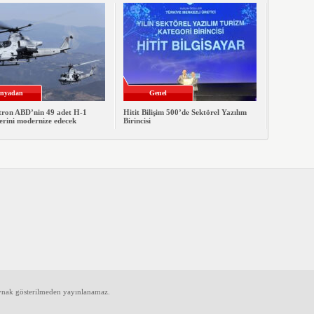
nyadan
Genel
xtron ABD’nin 49 adet H-1
Hitit Bilişim 500’de Sektörel Yazılım
erini modernize edecek
Birincisi
aynak gösterilmeden yayınlanamaz.