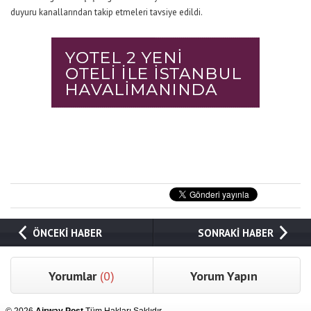
duyuru kanallarından takip etmeleri tavsiye edildi.
ÖNCEKİ HABER
SONRAKİ HABER
Yorumlar
(0)
Yorum Yapın
© 2026
Airway Post
Tüm Hakları Saklıdır.