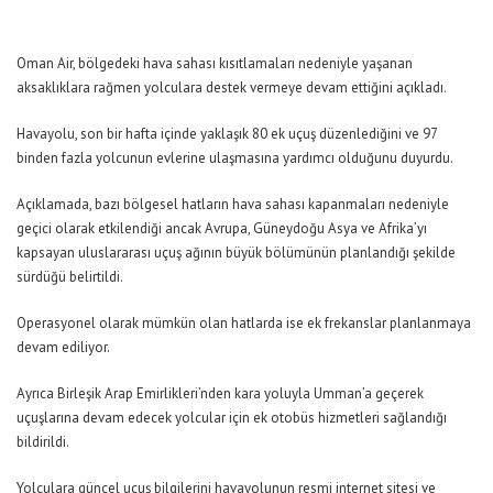
Oman Air, bölgedeki hava sahası kısıtlamaları nedeniyle yaşanan
aksaklıklara rağmen yolculara destek vermeye devam ettiğini açıkladı.
Havayolu, son bir hafta içinde yaklaşık 80 ek uçuş düzenlediğini ve 97
binden fazla yolcunun evlerine ulaşmasına yardımcı olduğunu duyurdu.
Açıklamada, bazı bölgesel hatların hava sahası kapanmaları nedeniyle
geçici olarak etkilendiği ancak Avrupa, Güneydoğu Asya ve Afrika’yı
kapsayan uluslararası uçuş ağının büyük bölümünün planlandığı şekilde
sürdüğü belirtildi.
Operasyonel olarak mümkün olan hatlarda ise ek frekanslar planlanmaya
devam ediliyor.
Ayrıca Birleşik Arap Emirlikleri’nden kara yoluyla Umman’a geçerek
uçuşlarına devam edecek yolcular için ek otobüs hizmetleri sağlandığı
bildirildi.
Yolculara güncel uçuş bilgilerini havayolunun resmi internet sitesi ve