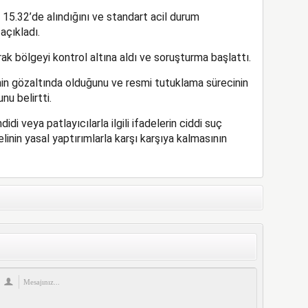
t 15.32’de alındığını ve standart acil durum
açıkladı.
ak bölgeyi kontrol altına aldı ve soruşturma başlattı.
nin gözaltında olduğunu ve resmi tutuklama sürecinin
u belirtti.
idi veya patlayıcılarla ilgili ifadelerin ciddi suç
linin yasal yaptırımlarla karşı karşıya kalmasının