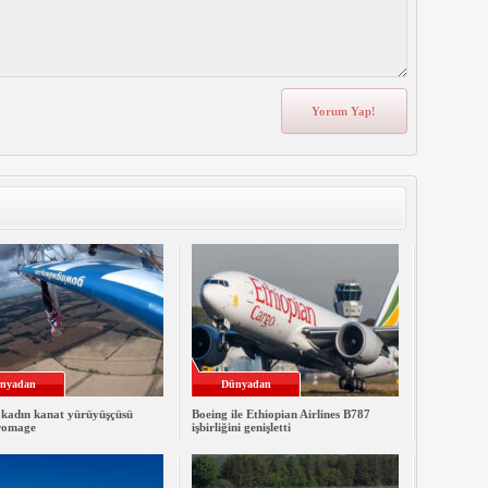
nyadan
Dünyadan
 kadın kanat yürüyüşçüsü
Boeing ile Ethiopian Airlines B787
romage
işbirliğini genişletti