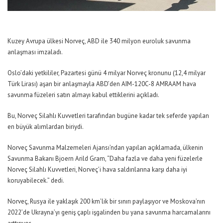
Kuzey Avrupa ülkesi Norveç, ABD ile 340 milyon euroluk savunma
anlaşması imzaladı.
Oslo’daki yetkililer, Pazartesi günü 4 milyar Norveç kronunu (12,4 milyar
Türk Lirası) aşan bir anlaşmayla ABD’den AIM-120C-8 AMRAAM hava
savunma füzeleri satın almayı kabul ettiklerini açıkladı.
Bu, Norveç Silahlı Kuvvetleri tarafından bugüne kadar tek seferde yapılan
en büyük alımlardan biriydi.
Norveç Savunma Malzemeleri Ajansı’ndan yapılan açıklamada, ülkenin
Savunma Bakanı Bjoern Arild Gram,
“Daha fazla ve daha yeni füzelerle
Norveç Silahlı Kuvvetleri, Norveç’i hava saldırılarına karşı daha iyi
koruyabilecek.”
dedi.
Norveç, Rusya ile yaklaşık 200 km’lik bir sınırı paylaşıyor ve Moskova’nın
2022’de Ukrayna’yı geniş çaplı işgalinden bu yana savunma harcamalarını