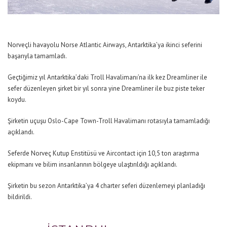
Norveçli havayolu Norse Atlantic Airways, Antarktika’ya ikinci seferini
başarıyla tamamladı.
Geçtiğimiz yıl Antarktika’daki Troll Havalimanı’na ilk kez Dreamliner ile
sefer düzenleyen şirket bir yıl sonra yine Dreamliner ile buz piste teker
koydu.
Şirketin uçuşu Oslo-Cape Town-Troll Havalimanı rotasıyla tamamladığı
açıklandı.
Seferde Norveç Kutup Enstitüsü ve Aircontact için 10,5 ton araştırma
ekipmanı ve bilim insanlarının bölgeye ulaştırıldığı açıklandı.
Şirketin bu sezon Antarktika’ya 4 charter seferi düzenlemeyi planladığı
bildirildi.