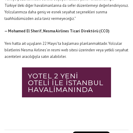
Türkiye’deki diğer havalimanlarına da sefer düzenlemeyi değerlendiriyoruz.
Yolcularımıza daha geniş ve esnek seyahat seçenekleri sunma
taahhüdümüzden asla taviz vermeyeceğiz.”
— Mohamed El Sherif, Nesma Airlines Ticari Direktörü (CCO)
Yeni hatta ait uçuşların 22 Mayıs’ta başlaması planlanmaktadır. Yolcular
biletlerini Nesma Airlines’ın resmi web sitesi üzerinden veya yetkili seyahat
acenteleri aracılığıyla satın alabilirler.