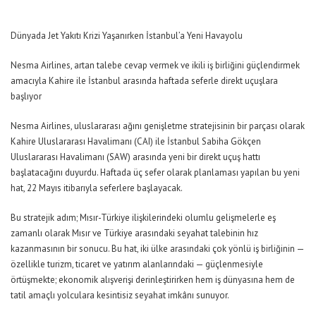
Dünyada Jet Yakıtı Krizi Yaşanırken İstanbul’a Yeni Havayolu
Nesma Airlines, artan talebe cevap vermek ve ikili iş birliğini güçlendirmek
amacıyla Kahire ile İstanbul arasında haftada seferle direkt uçuşlara
başlıyor
Nesma Airlines, uluslararası ağını genişletme stratejisinin bir parçası olarak
Kahire Uluslararası Havalimanı (CAI) ile İstanbul Sabiha Gökçen
Uluslararası Havalimanı (SAW) arasında yeni bir direkt uçuş hattı
başlatacağını duyurdu. Haftada üç sefer olarak planlaması yapılan bu yeni
hat, 22 Mayıs itibarıyla seferlere başlayacak.
Bu stratejik adım; Mısır-Türkiye ilişkilerindeki olumlu gelişmelerle eş
zamanlı olarak Mısır ve Türkiye arasındaki seyahat talebinin hız
kazanmasının bir sonucu. Bu hat, iki ülke arasındaki çok yönlü iş birliğinin —
özellikle turizm, ticaret ve yatırım alanlarındaki — güçlenmesiyle
örtüşmekte; ekonomik alışverişi derinleştirirken hem iş dünyasına hem de
tatil amaçlı yolculara kesintisiz seyahat imkânı sunuyor.