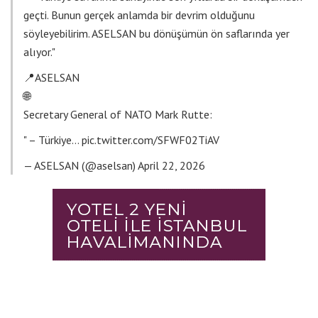
geçti. Bunun gerçek anlamda bir devrim olduğunu
söyleyebilirim. ASELSAN bu dönüşümün ön saflarında yer
alıyor."
📍ASELSAN
🌐
Secretary General of NATO Mark Rutte:
" – Türkiye…
pic.twitter.com/SFWF02TiAV
— ASELSAN (@aselsan)
April 22, 2026