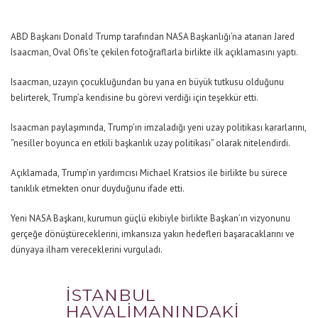
ABD Başkanı Donald Trump tarafından NASA Başkanlığı’na atanan Jared
Isaacman, Oval Ofis’te çekilen fotoğraflarla birlikte ilk açıklamasını yaptı.
Isaacman, uzayın çocukluğundan bu yana en büyük tutkusu olduğunu
belirterek, Trump’a kendisine bu görevi verdiği için teşekkür etti.
Isaacman paylaşımında, Trump’ın imzaladığı yeni uzay politikası kararlarını,
“nesiller boyunca en etkili başkanlık uzay politikası” olarak nitelendirdi.
Açıklamada, Trump’ın yardımcısı Michael Kratsios ile birlikte bu sürece
tanıklık etmekten onur duyduğunu ifade etti.
Yeni NASA Başkanı, kurumun güçlü ekibiyle birlikte Başkan’ın vizyonunu
gerçeğe dönüştüreceklerini, imkansıza yakın hedefleri başaracaklarını ve
dünyaya ilham vereceklerini vurguladı.