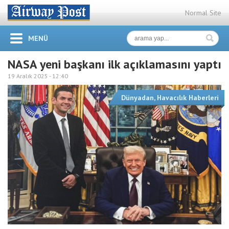
Normal Site
MENÜ
NASA yeni başkanı ilk açıklamasını yaptı
19 Aralık 2025 -
12:40
Dünyadan
,
Havacılık Haberleri