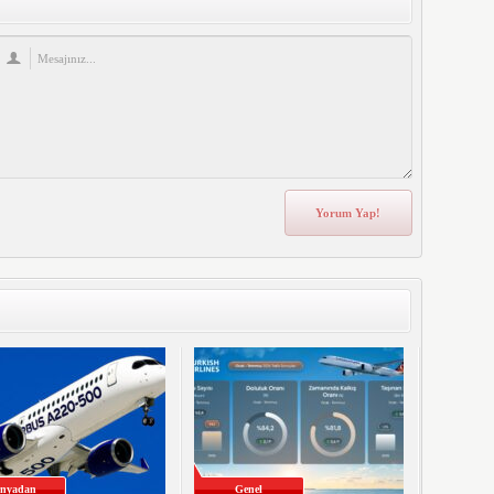
nyadan
Genel