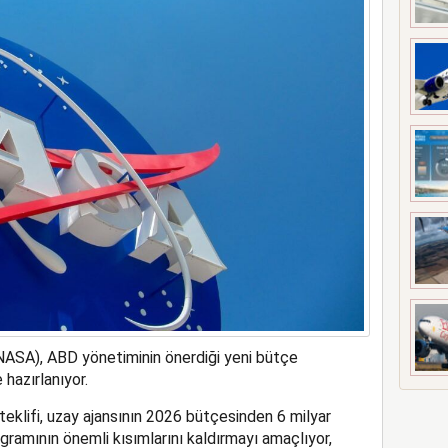
meyi 2033 yılına uzattı
NASA), ABD yönetiminin önerdiği yeni bütçe
hazırlanıyor.
klifi, uzay ajansının 2026 bütçesinden 6 milyar
ogramının önemli kısımlarını kaldırmayı amaçlıyor,