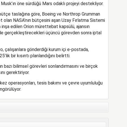
Musk’ın öne sürdüğü Mars odaklı projeyi destekliyor.
bütçe taslağına göre, Boeing ve Northrop Grumman
ket olan NASA’nın bütçesini aşan Uzay Fırlatma Sistemi
inşa edilen Orion mürettebat kapsülü, ajansın
 gerçekleştirecekleri üçüncü görevden sonra iptal
, çalışanlara gönderdiği kurum içi e-postada,
ik bir kısıntı planlandığını belirtti.
n bazı bilimsel görevleri sonlandırmasını ve birçok
ı gerektiriyor.
erkez operasyonları, tesis bakımı ve çevre uyumluluğu
ngörülüyor.