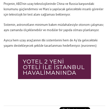
Projenin, ABD’nin uzay teknolojilerinde China ve Russia karşısındaki
konumunu güçlendirmesi ve Mars’a yapılacak gelecekteki insanlı görevler
için teknolojik bir test alanı sağlaması bekleniyor.
Sistemin, astronotların minimum bakım müdahalesiyle otonom çalışması;
aynı zamanda ölçeklenebilir ve modüler bir yapıda olması planlanıyor.
Ayrıca hem uzay araçlarının itki sistemlerini hem de Ay’da gelecekteki
yaşamı destekleyecek şekilde tasarlanması hedefleniyor. (euronews)