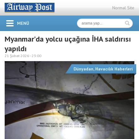
Normal Site
MENÜ
Myanmar’da yolcu uçağına İHA saldırısı
yapıldı
21 Şubat 2026 -
23:00
Dünyadan
,
Havacılık Haberleri