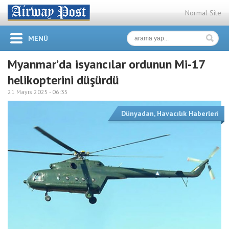
Normal Site
MENÜ
Myanmar’da isyancılar ordunun Mi-17
helikopterini düşürdü
21 Mayıs 2025 -
06:35
Dünyadan
,
Havacılık Haberleri