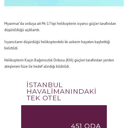
Myanmar’da orduya ait Mi-17 tipi helikopterin isyancı güçler tarafından
düşürüldüğü açıklandı.
İsyancıların düşürdüğü helikopterdeki iki askerin hayatını kaybettiği
belirtildi.
Helikopterin Kaçin Bağımsızlık Ordusu (KIA) güçleri tarafından yerden
ateşlenen füze ile hedef alındığı bildirildi.