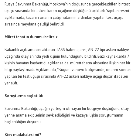
Rusya Savunma Bakanlığı, Moskova’nın doğusunda gerçekleştirilen bir test
uçuşu sırasında bir askeri kargo uçağının düştüğünü açıkladı. Yapılan resmi
açıklamada, kazanın onarım çalışmalarının ardından yapılan test uçuşu
sırasında meydana geldiği belirtildi.
Mürettebatın durumu belirsiz
Bakanlık açıklamasını aktaran TASS haber ajansı, AN-22 tipi askeri nakliye
uçağında olay anında yedi kişinin bulunduğunu bildirdi. Bazı kaynaklarda 7
kişinin hayatını kaybettiği açıklansa da, mürettebatın akıbetine ilişkin net bir
bilgi paylaşılmadı. Açıklamada,
“Bugün İvanovo bölgesinde, onarım sonrası
yapılan bir test uçuşu sırasında AN-22 askeri nakliye uçağı düştü”
ifadeleri
yer aldı.
Soruşturma başlatıldı
Savunma Bakanlığı, uçağın yerleşim olmayan bir bölgeye düştüğünü, olay
yerine arama ekiplerinin sevk edildiğini ve kazaya ilişkin soruşturmanın
başlatıldığını duyurdu.
Kiev müdahalesi mi?