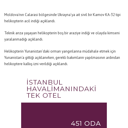
Moldova’nın Calarasi bölgesinde Ukrayna’ya ait sivil bir Kamov KA-32 tipi
helikopterin acil indiği açıklandı.
Teknik arıza yaşayan helikopterin boş bir araziye indiği ve olayda kimseni
yaralanmadığı açıklandı.
Helikopterin Yunanistan’daki orman yangınlarına müdahale etmek için
Yunanistan’a gittiği açıklanırken, gerekli bakımların yapılmasının ardından
helikoptere kalkış izni verildiği açıklandı.