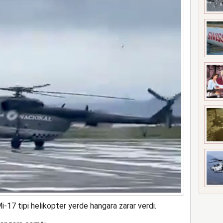
ne soruşturma başlattı
i-17 tipi helikopter yerde hangara zarar verdi.