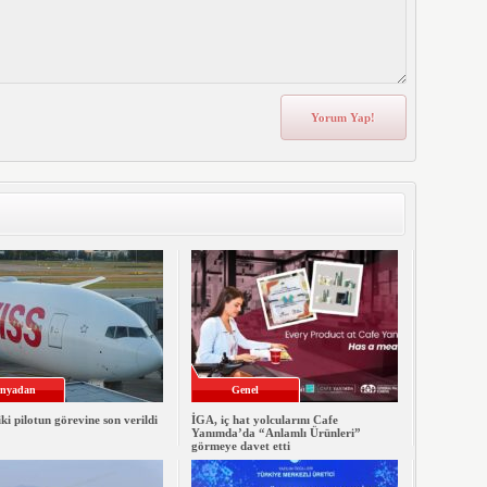
nyadan
Genel
iki pilotun görevine son verildi
İGA, iç hat yolcularını Cafe
Yanımda’da “Anlamlı Ürünleri”
görmeye davet etti