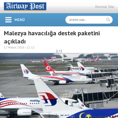
Normal Site
MENÜ
Malezya havacılığa destek paketini
açıkladı
17 Mayıs 2026 -
22:12
1 / 1