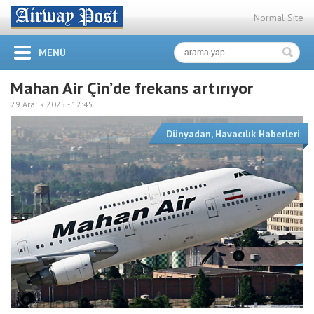
Normal Site
MENÜ
Mahan Air Çin’de frekans artırıyor
29 Aralık 2025 -
12:45
Dünyadan
,
Havacılık Haberleri