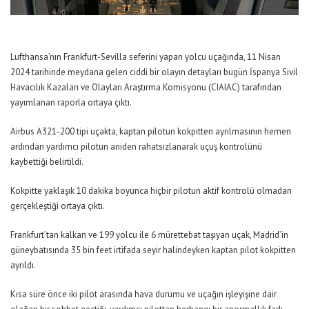
Lufthansa’nın Frankfurt-Sevilla seferini yapan yolcu uçağında, 11 Nisan
2024 tarihinde meydana gelen ciddi bir olayın detayları bugün İspanya Sivil
Havacılık Kazaları ve Olayları Araştırma Komisyonu (CIAIAC) tarafından
yayımlanan raporla ortaya çıktı.
Airbus A321-200 tipi uçakta, kaptan pilotun kokpitten ayrılmasının hemen
ardından yardımcı pilotun aniden rahatsızlanarak uçuş kontrolünü
kaybettiği belirtildi.
Kokpitte yaklaşık 10 dakika boyunca hiçbir pilotun aktif kontrolü olmadan
gerçekleştiği ortaya çıktı.
Frankfurt’tan kalkan ve 199 yolcu ile 6 mürettebat taşıyan uçak, Madrid’in
güneybatısında 35 bin feet irtifada seyir halindeyken kaptan pilot kokpitten
ayrıldı.
Kısa süre önce iki pilot arasında hava durumu ve uçağın işleyişine dair