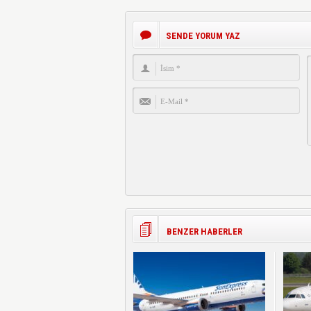
SENDE YORUM YAZ
BENZER HABERLER