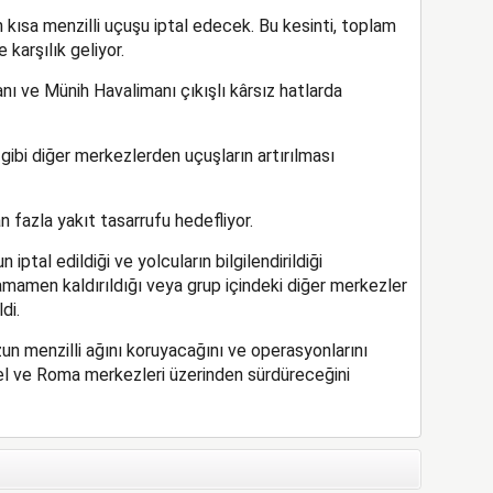
n kısa menzilli uçuşu iptal edecek. Bu kesinti, toplam
karşılık geliyor.
anı ve Münih Havalimanı çıkışlı kârsız hatlarda
 gibi diğer merkezlerden uçuşların artırılması
n fazla yakıt tasarrufu hedefliyor.
iptal edildiği ve yolcuların bilgilendirildiği
tamamen kaldırıldığı veya grup içindeki diğer merkezler
di.
n menzilli ağını koruyacağını ve operasyonlarını
sel ve Roma merkezleri üzerinden sürdüreceğini