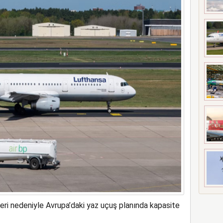
t’i satın alıyor
eri nedeniyle Avrupa’daki yaz uçuş planında kapasite