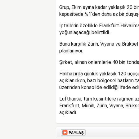
Grup, Ekim ayına kadar yaklaşık 20 bi
kapasitede %1’den daha az bir düşüşe 
İptallerin özellikle Frankfurt Havalim
yoğunlaşacağı belirtildi.
Buna karşılık Zürih, Viyana ve Brüksel
planlanıyor.
Şirket, alınan önlemlerle 40 bin tonda
Halihazırda günlük yaklaşık 120 uçuşun 
açıklanırken, bazı bölgesel hatların 
üzerinden konsolide edildiği ifade edil
Lufthansa, tüm kesintilere rağmen uzu
Frankfurt, Münih, Zürih, Viyana, Brük
açıkladı.