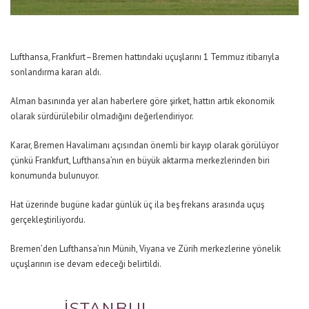
Lufthansa, Frankfurt–Bremen hattındaki uçuşlarını 1 Temmuz itibarıyla
sonlandırma kararı aldı.
Alman basınında yer alan haberlere göre şirket, hattın artık ekonomik
olarak sürdürülebilir olmadığını değerlendiriyor.
Karar, Bremen Havalimanı açısından önemli bir kayıp olarak görülüyor
çünkü Frankfurt, Lufthansa’nın en büyük aktarma merkezlerinden biri
konumunda bulunuyor.
Hat üzerinde bugüne kadar günlük üç ila beş frekans arasında uçuş
gerçekleştiriliyordu.
Bremen’den Lufthansa’nın Münih, Viyana ve Zürih merkezlerine yönelik
uçuşlarının ise devam edeceği belirtildi.