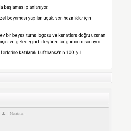
a başlaması planlanıyor.
el boyaması yapılan uçak, son hazırlıklar için
ev bir beyaz turna logosu ve kanatlara doğru uzanan
şini ve geleceğini birleştiren bir görünüm sunuyor.
erlerine katılarak Lufthansa’nın 100. yıl