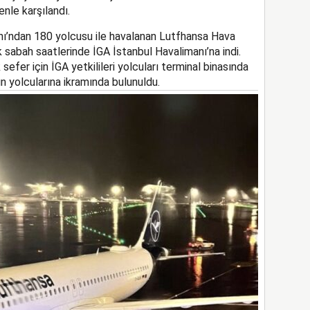
nle karşılandı.
ı’ndan 180 yolcusu ile havalanan Lutfhansa Hava
k sabah saatlerinde İGA İstanbul Havalimanı’na indi.
 sefer için İGA yetkilileri yolcuları terminal binasında
ın yolcularına ikramında bulunuldu.