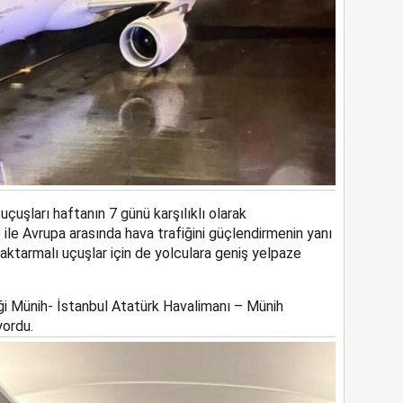
çuşları haftanın 7 günü karşılıklı olarak
 ile Avrupa arasında hava trafiğini güçlendirmenin yanı
aktarmalı uçuşlar için de yolculara geniş yelpaze
ği Münih- İstanbul Atatürk Havalimanı – Münih
yordu.