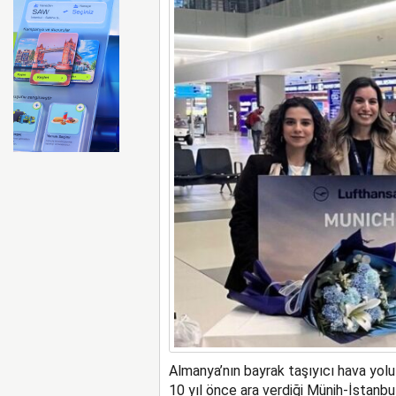
FAA Marine One helikopteri
Almanya’nın bayrak taşıyıcı hava yolu
10 yıl önce ara verdiği Münih-İstanbu