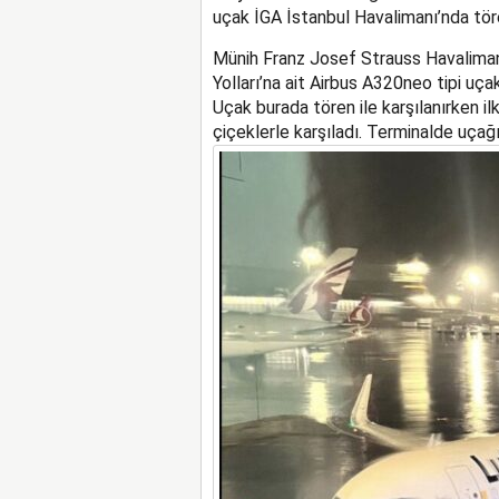
uçak İGA İstanbul Havalimanı’nda töre
Münih Franz Josef Strauss Havaliman
Yolları’na ait Airbus A320neo tipi uça
Uçak burada tören ile karşılanırken ilk
çiçeklerle karşıladı. Terminalde uçağ