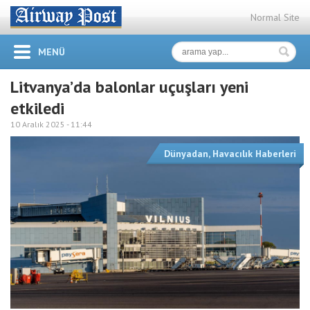
Normal Site
MENÜ
Litvanya’da balonlar uçuşları yeni
etkiledi
10 Aralık 2025 -
11:44
Dünyadan
,
Havacılık Haberleri