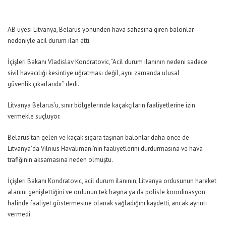
AB üyesi Litvanya, Belarus yönünden hava sahasına giren balonlar
nedeniyle acil durum ilan etti.
İçişleri Bakanı Vladislav Kondratovic,
“Acil durum ilanının nedeni sadece
sivil havacılığı kesintiye uğratması değil, aynı zamanda ulusal
güvenlik çıkarlarıdır”
dedi.
Litvanya Belarus’u, sınır bölgelerinde kaçakçıların faaliyetlerine izin
vermekle suçluyor.
Belarus’tan gelen ve kaçak sigara taşınan balonlar daha önce de
Litvanya’da Vilnius Havalimanı’nın faaliyetlerini durdurmasına ve hava
trafiğinin aksamasına neden olmuştu.
İçişleri Bakanı Kondratovic, acil durum ilanının, Litvanya ordusunun hareket
alanını genişlettiğini ve ordunun tek başına ya da polisle koordinasyon
halinde faaliyet göstermesine olanak sağladığını kaydetti, ancak ayrıntı
vermedi.