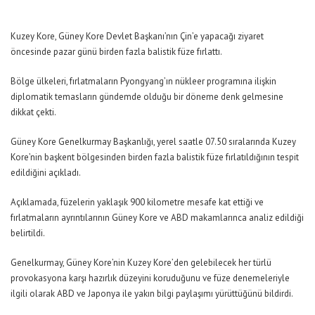
Kuzey Kore, Güney Kore Devlet Başkanı’nın Çin’e yapacağı ziyaret
öncesinde pazar günü birden fazla balistik füze fırlattı.
Bölge ülkeleri, fırlatmaların Pyongyang’ın nükleer programına ilişkin
diplomatik temasların gündemde olduğu bir döneme denk gelmesine
dikkat çekti.
Güney Kore Genelkurmay Başkanlığı, yerel saatle 07.50 sıralarında Kuzey
Kore’nin başkent bölgesinden birden fazla balistik füze fırlatıldığının tespit
edildiğini açıkladı.
Açıklamada, füzelerin yaklaşık 900 kilometre mesafe kat ettiği ve
fırlatmaların ayrıntılarının Güney Kore ve ABD makamlarınca analiz edildiği
belirtildi.
Genelkurmay, Güney Kore’nin Kuzey Kore’den gelebilecek her türlü
provokasyona karşı hazırlık düzeyini koruduğunu ve füze denemeleriyle
ilgili olarak ABD ve Japonya ile yakın bilgi paylaşımı yürüttüğünü bildirdi.