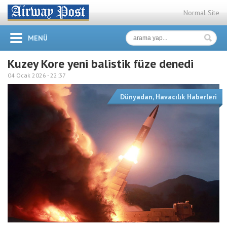
Normal Site
MENÜ
Kuzey Kore yeni balistik füze denedi
04 Ocak 2026 -
22:37
Dünyadan
,
Havacılık Haberleri