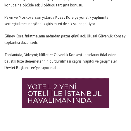
konuda ne ölçüde etkili olduğu tartışma konusu.
Pekin ve Moskova, son yıllarda Kuzey Kore’ye yönelik yaptırımların
sertleştirilmesine yönelik girişimleri de sık sık engelliyor.
Güney Kore, fırlatmaların ardından pazar günü acil Ulusal Güvenlik Konseyi
toplantısı düzenledi.
Toplantıda, Birleşmiş Milletler Güvenlik Konseyi kararlarını ihlal eden
balistik füze denemelerinin durdurulması çağrısı yapıldı ve gelişmeler
Devlet Başkanı Lee’ye rapor edildi.