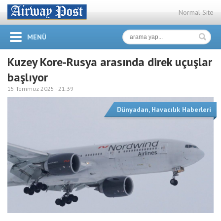
Normal Site
MENÜ
Kuzey Kore-Rusya arasında direk uçuşlar
başlıyor
15 Temmuz 2025 -
21:39
Dünyadan
,
Havacılık Haberleri