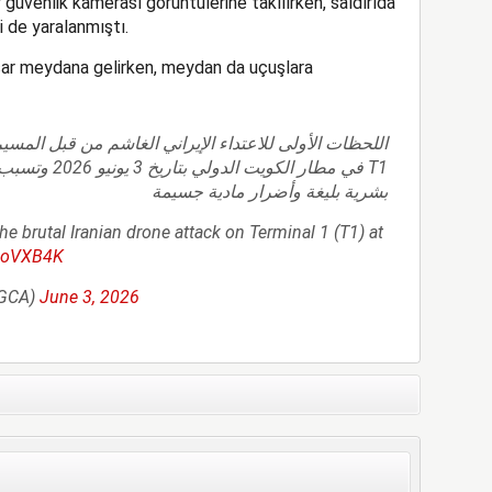
r güvenlik kamerası görüntülerine takılırken, saldırıda
i de yaralanmıştı.
asar meydana gelirken, meydan da uçuşlara
اللحظات الأولى للاعتداء الإيراني الغاشم من قبل المس
في مطار الكويت ال
بشرية بليغة وأضرار مادية جسيمة
e brutal Iranian drone attack on Terminal 1 (T1) at
zQoVXB4K
ait_DGCA)
June 3, 2026