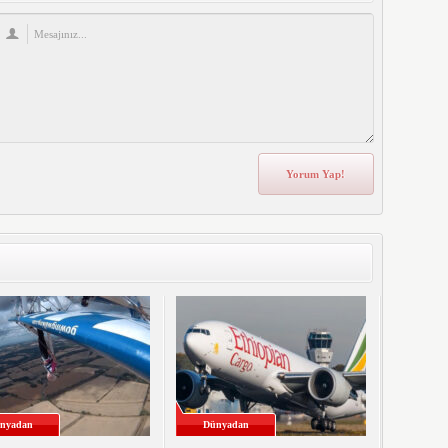
nyadan
Dünyadan