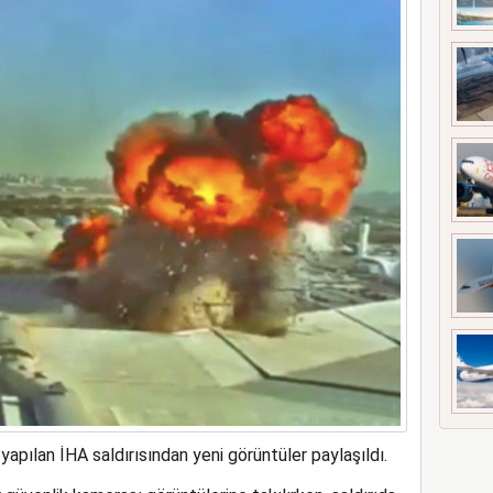
a rekor kapasite artıracak
apılan İHA saldırısından yeni görüntüler paylaşıldı.