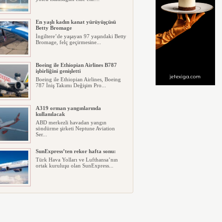
En yaşlı kadın kanat yürüyüşçüsü
Betty Bromage
İngiltere’de yaşayan 97 yaşındaki Betty
Bromage, felç geçirmesine...
Boeing ile Ethiopian Airlines B787
işbirliğini genişletti
Boeing ile Ethiopian Airlines, Boeing
787 İniş Takımı Değişim Pro...
A319 orman yangınlarında
kullanılacak
ABD merkezli havadan yangın
söndürme şirketi Neptune Aviation
Ser...
SunExpress’ten rekor hafta sonu:
Türk Hava Yolları ve Lufthansa’nın
ortak kuruluşu olan SunExpress...
THY Osaka’da kapasite artışına
gidiyor
Türk Hava Yolları, İstanbul–Osaka
Kansai hattında 2026 Eylül ayın...