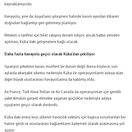
kaynaklanıyordu.
Havayolu, yine de, koşulların iyileşmesi halinde kasım ayından itibaren
doğrudan bağlantıyı geri getirmeyi planlıyor.
Nitekim o tarihler için bilet satışına devam ediyor; ancak hattın yeniden
açılması, Küba’daki gelişmelere bağlı olacak.
Daha fazla havayolu geçici olarak Küba’dan çekiliyor
İspanyol şirketinin kararı, münferit bir durum değil. Iberia böylece, son
aylarda akaryakıt sıkıntısı nedeniyle Küba ile operasyonlarını askıya alan
diğer büyük uluslararası havayollarına da katılmış oldu.
Air France, Türk Hava Yolları ve Air Canada da operasyonları için gerekli
yakıt ikmalini garanti etmekte yaşanan güçlükler nedeniyle adaya
uçuşlarını geçici olarak durdurdu.
Küba’daki enerji krizi, ülkenin havacılık sektörü için başlıca sorunlardan biri
haline geldi ve uluslararası bağlantıların kademeli olarak azalmasına yol
açıyor.