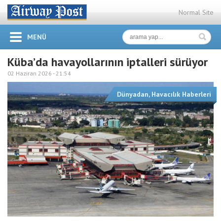
Normal Site
MENÜ
Küba’da havayollarının iptalleri sürüyor
02 Haziran 2026 -
21:54
Dünyadan
,
Havacılık Haberleri