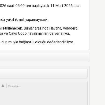
26 saat 05.00’ten başlayarak 11 Mart 2026 saat
rında yakıt ikmali yapamayacak.
ı etkilenecek. Bunlar arasında Havana, Varadero,
a ve Cayo Coco havalimanları da yer alıyor.
k durumuyla bağlantılı olduğu değerlendiriliyor.