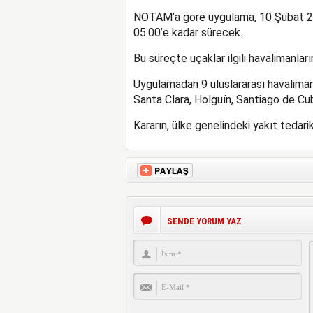
NOTAM’a göre uygulama, 10 Şubat 20
05.00’e kadar sürecek.
Bu süreçte uçaklar ilgili havalimanla
Uygulamadan 9 uluslararası havaliman
Santa Clara, Holguín, Santiago de Cub
Kararın, ülke genelindeki yakıt tedari
SENDE YORUM YAZ