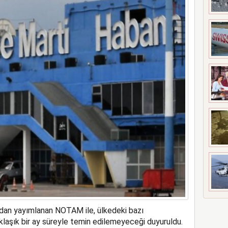
ne soruşturma başlattı
ından yayımlanan NOTAM ile, ülkedeki bazı
klaşık bir ay süreyle temin edilemeyeceği duyuruldu.