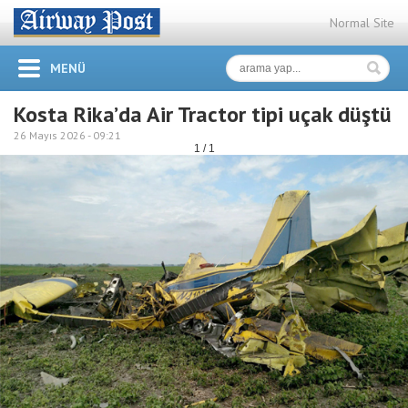
Normal Site
MENÜ
Kosta Rika’da Air Tractor tipi uçak düştü
26 Mayıs 2026 -
09:21
1 / 1