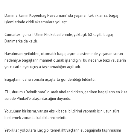
Danimarka’nın Kopenhag Havalimanı’nda yaşanan teknik arıza, bagaj
işlemlerinde ciddi aksamalara yol açtı.
Cumartesi günü TUI’nin Phuket seferinde, yaklaşık 60 kayıtlı bagaj
Danimarka’da kaldı.
Havalimanı yetkilileri, otomatik bagaj ayırma sisteminde yaşanan sorun
nedeniyle bagajların manuel olarak işlendiğini, bu nedenle bazı valizlerin
yolcularla aynı uçuşla taşınamadığını açıkladı.
Bagajların daha sonraki uçuşlarla gönderildiği bildirildi.
TUI, durumu “teknik hata” olarak nitelendirirken, geciken bagajların en kısa
sürede Phuket’e ulaştırılacağını duyurdu.
Yolcuların bir kısmı, varışta eksik bagaj bildirimi yapmak için uzun süre
beklemek zorunda kaldıklarını belirtti.
Yetkililer, yolculara ilaç gibi temel ihtiyaçların el bagajında taşınmasını