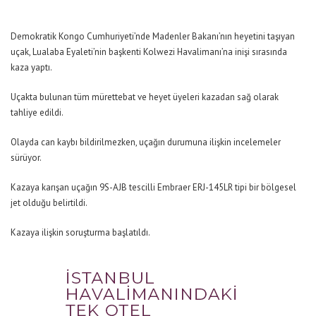
Demokratik Kongo Cumhuriyeti’nde Madenler Bakanı’nın heyetini taşıyan
uçak, Lualaba Eyaleti’nin başkenti Kolwezi Havalimanı’na inişi sırasında
kaza yaptı.
Uçakta bulunan tüm mürettebat ve heyet üyeleri kazadan sağ olarak
tahliye edildi.
Olayda can kaybı bildirilmezken, uçağın durumuna ilişkin incelemeler
sürüyor.
Kazaya karışan uçağın 9S-AJB tescilli Embraer ERJ-145LR tipi bir bölgesel
jet olduğu belirtildi.
Kazaya ilişkin soruşturma başlatıldı.