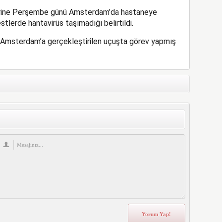
rine Perşembe günü Amsterdam’da hastaneye
estlerde hantavirüs taşımadığı belirtildi.
n Amsterdam’a gerçekleştirilen uçuşta görev yapmış