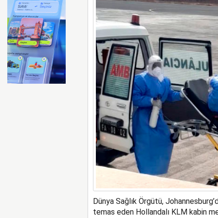
Dünya Sağlık Örgütü, Johannesburg’da
temas eden Hollandalı KLM kabin mem