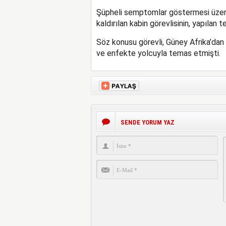
Şüpheli semptomlar göstermesi üze
kaldırılan kabin görevlisinin, yapılan t
Söz konusu görevli, Güney Afrika’da
ve enfekte yolcuyla temas etmişti.
SENDE YORUM YAZ