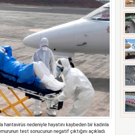
 hantavirüs nedeniyle hayatını kaybeden bir kadınla
urunun test sonucunun negatif çıktığını açıkladı.