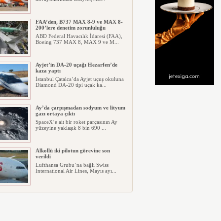
FAA’den, B737 MAX 8-9 ve MAX 8-
200’lere denetim zorunluluğu
ABD Federal Havacılık İdaresi (FAA),
Boeing 737 MAX 8, MAX 9 ve M...
Ayjet’in DA-20 uçağı Hezarfen’de
kaza yaptı
İstanbul Çatalca’da Ayjet uçuş okuluna
Diamond DA-20 tipi uçak ka...
Ay’da çarpışmadan sodyum ve lityum
gazı ortaya çıktı
SpaceX’e ait bir roket parçasının Ay
yüzeyine yaklaşık 8 bin 690 ...
Alkollü iki pilotun görevine son
verildi
Lufthansa Grubu’na bağlı Swiss
International Air Lines, Mayıs ayı...
İGA, iç hat yolcularını Cafe
Yanımda’da “Anlamlı Ürünleri”
görmeye davet etti
İGA İstanbul Havalimanı İç Hatlar
Terminali kapı G4’ün karşısında...