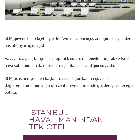
KLM, güvenlik gerekçeleriyle Tel Aviv ve Dubai uçuşlarını şimdilik yeniden
başlatmayacağını açıkladı.
Havayolu ayrıca, bölgedeki jeopolitik durum nedeniyle İran, Irak ve İsrail
hava sahalarından da önlem amaçlı olarak kaçındığını duyurdu.
KLM, uçuşların yeniden başlatılmasına ilişkin kararın güvenlik
değerlendirmelerine bağlı olarak ilerleyen dönemde gözden geçirileceğini
belirtti.