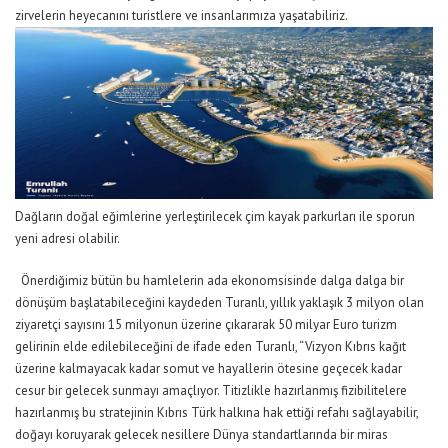
zirvelerin heyecanını
turistlere ve insanlarımıza yaşatabiliriz.
Dağların
doğal eğimlerine yerleştirilecek çim kayak parkurları ile sporun
yeni adresi olabilir.
Önerdiğimiz bütün bu hamlelerin ada ekonomsisinde dalga dalga bir
dönüşüm başlatabileceğini kaydeden Turanlı, yıllık yaklaşık 3 milyon olan
ziyaretçi sayısını
15 milyonun üzerine çıkararak 50 milyar Euro turizm
gelirinin elde edilebileceğini de ifade eden Turanlı, “Vizyon Kıbrıs kağıt
üzerine kalmayacak kadar
somut ve hayallerin ötesine geçecek kadar
cesur bir gelecek sunmayı amaçlıyor. Titizlikle hazırlanmış fizibilitelere
hazırlanmış bu stratejinin
Kıbrıs Türk halkına hak ettiği refahı sağlayabilir,
doğayı koruyarak gelecek nesillere Dünya standartlarında bir miras