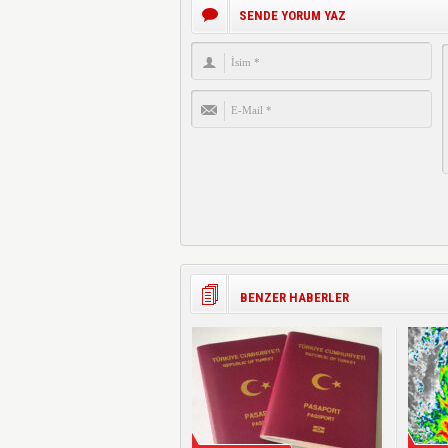
SENDE YORUM YAZ
BENZER HABERLER