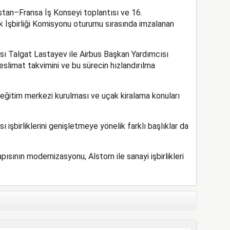
tan–Fransa İş Konseyi toplantısı ve 16.
 İşbirliği Komisyonu oturumu sırasında imzalanan
ı Talgat Lastayev ile Airbus Başkan Yardımcısı
eslimat takvimini ve bu sürecin hızlandırılma
 eğitim merkezi kurulması ve uçak kiralama konuları
ı işbirliklerini genişletmeye yönelik farklı başlıklar da
pısının modernizasyonu, Alstom ile sanayi işbirlikleri