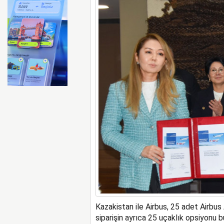
BA uçağında sarhoş yolcu ka
Kazakistan ile Airbus, 25 adet Airbus
siparişin ayrıca 25 uçaklık opsiyonu b