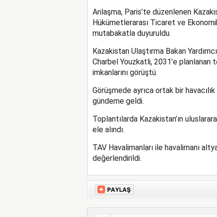
Anlaşma, Paris’te düzenlenen Kazakis
Hükümetlerarası Ticaret ve Ekonomik
mutabakatla duyuruldu.
Kazakistan Ulaştırma Bakan Yardımcıs
Charbel Youzkatli, 2031’e planlanan t
imkanlarını görüştü.
Görüşmede ayrıca ortak bir havacılık
gündeme geldi.
Toplantılarda Kazakistan’ın uluslararas
ele alındı.
TAV Havalimanları ile havalimanı altya
değerlendirildi.