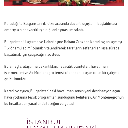
Karadağ ile Bulgaristan, iki ülke arasında düzenli uçuşların başlatılması
amacıyla bir havacılık iş birliği anlaşması imzaladı.
Bulgaristan Ulaştırma ve Haberleşme Bakanı Grozdan Karadjov, anlaşmayı
“ilk önemli adım” olarak nitelendirerek, tarafların seferleri en kısa sürede
başlatmak için çalışacağını söyledi.
Bu amaçla, ulaştırma bakanlıkları, havacılık otoriteleri, havalimanı
işletmecileri ve Air Montenegro temsilcilerinden oluşan ortak bir çalışma
grubu kuruldu.
Karadjov ayrıca, Bulgaristan’daki havalimanlarının yeni destinasyon açan
hava yollarına teşvik programları sunduğunu belirterek, Air Montenegro’nun
bu fırsatlardan yararlanabileceğini vurguladı.