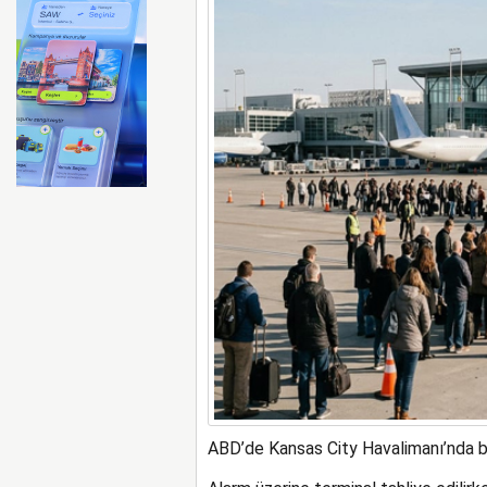
ABD merkezli Apollo Easyje
ABD’de Kansas City Havalimanı’nda bo