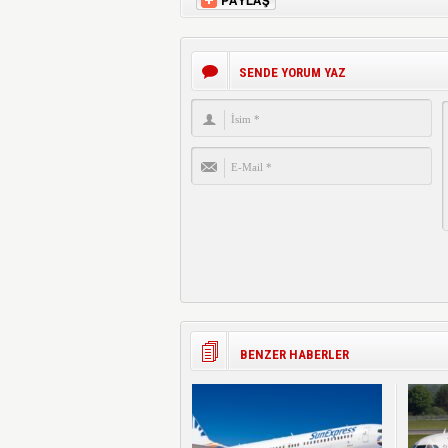
SENDE YORUM YAZ
BENZER HABERLER