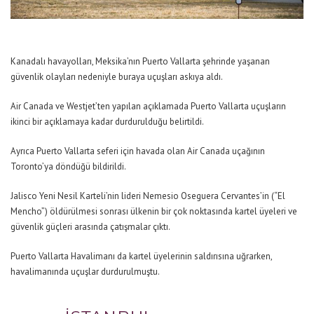
Kanadalı havayolları, Meksika’nın Puerto Vallarta şehrinde yaşanan
güvenlik olayları nedeniyle buraya uçuşları askıya aldı.
Air Canada ve Westjet’ten yapılan açıklamada Puerto Vallarta uçuşların
ikinci bir açıklamaya kadar durdurulduğu belirtildi.
Ayrıca Puerto Vallarta seferi için havada olan Air Canada uçağının
Toronto’ya döndüğü bildirildi.
Jalisco Yeni Nesil Karteli’nin lideri Nemesio Oseguera Cervantes’in (“El
Mencho”) öldürülmesi sonrası ülkenin bir çok noktasında kartel üyeleri ve
güvenlik güçleri arasında çatışmalar çıktı.
Puerto Vallarta Havalimanı da kartel üyelerinin saldırısına uğrarken,
havalimanında uçuşlar durdurulmuştu.