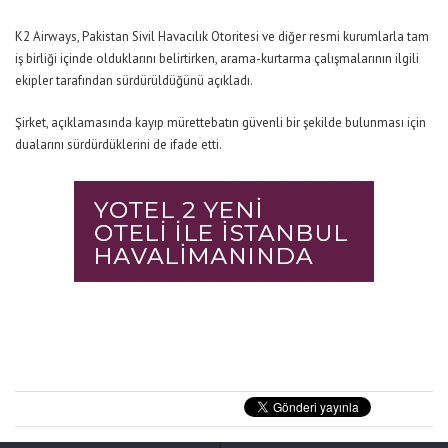
K2 Airways, Pakistan Sivil Havacılık Otoritesi ve diğer resmi kurumlarla tam
iş birliği içinde olduklarını belirtirken, arama-kurtarma çalışmalarının ilgili
ekipler tarafından sürdürüldüğünü açıkladı.
Şirket, açıklamasında kayıp mürettebatın güvenli bir şekilde bulunması için
dualarını sürdürdüklerini de ifade etti.