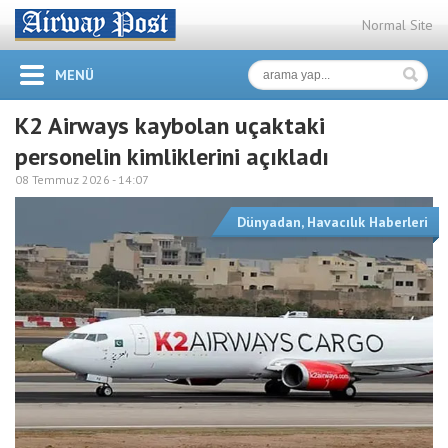
Normal Site
MENÜ
K2 Airways kaybolan uçaktaki
personelin kimliklerini açıkladı
08 Temmuz 2026 -
14:07
Dünyadan
,
Havacılık Haberleri