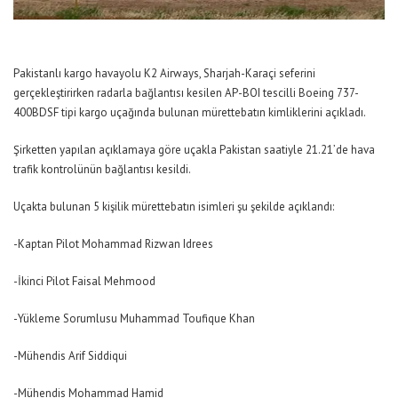
Pakistanlı kargo havayolu K2 Airways, Sharjah-Karaçi seferini
gerçekleştirirken radarla bağlantısı kesilen AP-BOI tescilli Boeing 737-
400BDSF tipi kargo uçağında bulunan mürettebatın kimliklerini açıkladı.
Şirketten yapılan açıklamaya göre uçakla Pakistan saatiyle 21.21’de hava
trafik kontrolünün bağlantısı kesildi.
Uçakta bulunan 5 kişilik mürettebatın isimleri şu şekilde açıklandı:
-Kaptan Pilot Mohammad Rizwan Idrees
-İkinci Pilot Faisal Mehmood
-Yükleme Sorumlusu Muhammad Toufique Khan
-Mühendis Arif Siddiqui
-Mühendis Mohammad Hamid