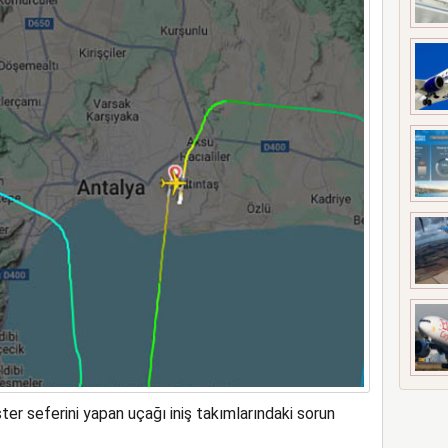
meyi 2033 yılına uzattı
er seferini yapan uçağı iniş takımlarındaki sorun