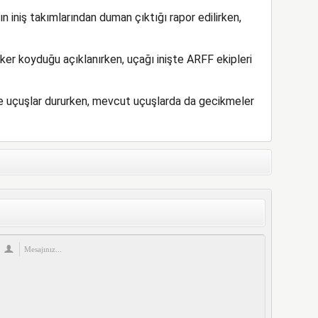
n iniş takımlarından duman çıktığı rapor edilirken,
er koyduğu açıklanırken, uçağı inişte ARFF ekipleri
re uçuşlar dururken, mevcut uçuşlarda da gecikmeler