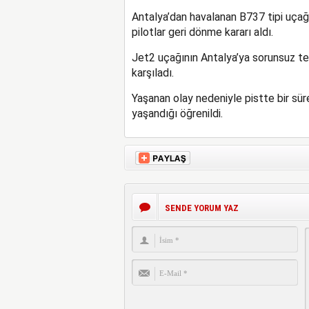
Antalya’dan havalanan B737 tipi uçağı
pilotlar geri dönme kararı aldı.
Jet2 uçağının Antalya’ya sorunsuz tek
karşıladı.
Yaşanan olay nedeniyle pistte bir sü
yaşandığı öğrenildi.
SENDE YORUM YAZ