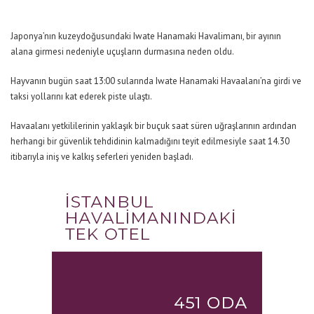
Japonya’nın kuzeydoğusundaki Iwate Hanamaki Havalimanı, bir ayının
alana girmesi nedeniyle uçuşların durmasına neden oldu.
Hayvanın bugün saat 13:00 sularında Iwate Hanamaki Havaalanı’na girdi ve
taksi yollarını kat ederek piste ulaştı.
Havaalanı yetkililerinin yaklaşık bir buçuk saat süren uğraşlarının ardından
herhangi bir güvenlik tehdidinin kalmadığını teyit edilmesiyle saat 14.30
itibarıyla iniş ve kalkış seferleri yeniden başladı.