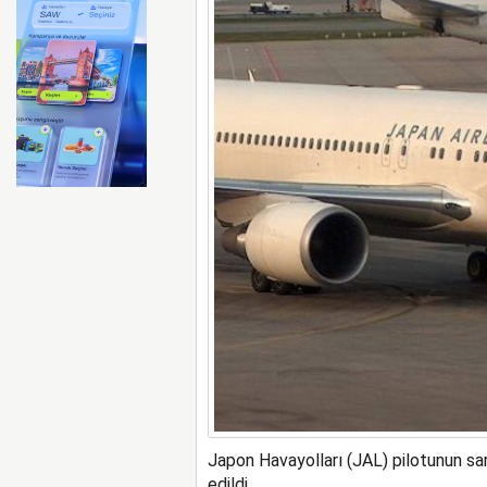
Emirates ile Arsenal sözleş
Japon Havayolları (JAL) pilotunun sar
edildi.