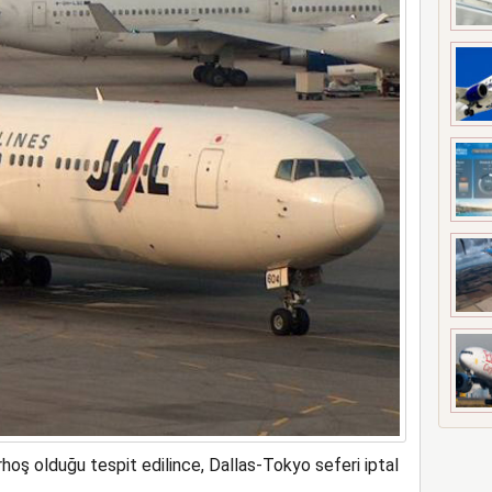
meyi 2033 yılına uzattı
hoş olduğu tespit edilince, Dallas-Tokyo seferi iptal