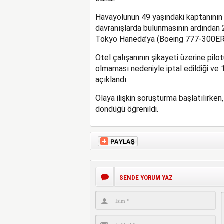
Havayolunun 49 yaşındaki kaptanının 
davranışlarda bulunmasının ardından 
Tokyo Haneda’ya (Boeing 777-300ER kay
Otel çalışanının şikayeti üzerine pilo
olmaması nedeniyle iptal edildiği ve 
açıklandı.
Olaya ilişkin soruşturma başlatılırken
döndüğü öğrenildi.
SENDE YORUM YAZ