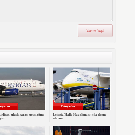
nyadan
Dünyadan
irlines, uluslararası uçuş ağını
Leipzig/Halle Havalimanı’nda drone
iyor
alarmı