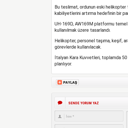
Bu teslimat, ordunun eski helikopte
kabiliyetlerini artırma hedefinin bir pa
UH-169D, AW169M platformu temel alı
kullanılmak üzere tasarlandı.
Helikopter, personel taşıma, keşif, a
görevlerde kullanılacak.
İtalyan Kara Kuvvetleri, toplamda 5
planlıyor.
SENDE YORUM YAZ